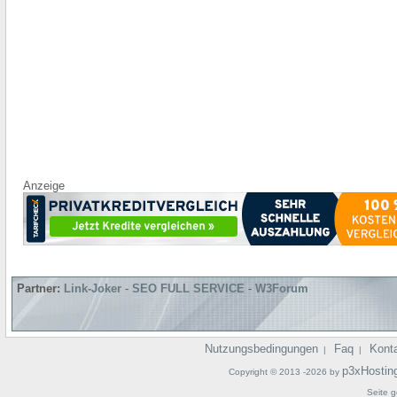
Anzeige
Partner:
Link-Joker
-
SEO FULL SERVICE
-
W3Forum
Nutzungsbedingungen
Faq
Kont
|
|
p3xHostin
Copyright © 2013 -2026 by
Seite g