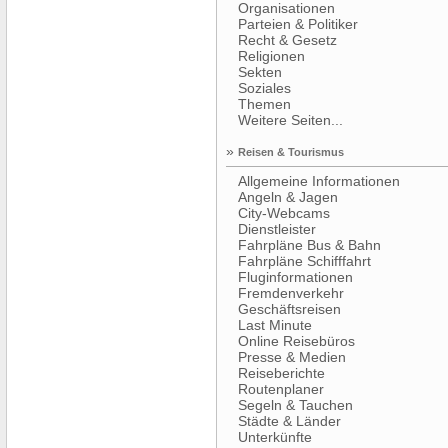
Organisationen
Parteien & Politiker
Recht & Gesetz
Religionen
Sekten
Soziales
Themen
Weitere Seiten...
»
Reisen & Tourismus
Allgemeine Informationen
Angeln & Jagen
City-Webcams
Dienstleister
Fahrpläne Bus & Bahn
Fahrpläne Schifffahrt
Fluginformationen
Fremdenverkehr
Geschäftsreisen
Last Minute
Online Reisebüros
Presse & Medien
Reiseberichte
Routenplaner
Segeln & Tauchen
Städte & Länder
Unterkünfte