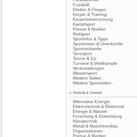
Fussball
Gleiten & Fliegen
Körper & Training
Körperbeherrschung
Kampfsport
Presse & Medien
Reitsport
Sportinfos & Tipps
Sportreisen & Unterkünfte
Sportverbände
Tanzsport
Tennis & Co.
Turniere & Wettkämpfe
Veranstaltungen
Wassersport
Weitere Seiten...
Weitere Sportseiten...
»
Technik & Umwelt
Alternative Energie
Elektrotechnik & Elektronik
Energie & Wasser
Forschung & Entwicklung
Klimatechnik
Metall & Maschinenbau
Organisationen
Presse & Medien