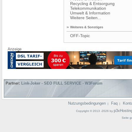
Recycling & Entsorgung
Telekommunikation
Umwelt & Information
Weitere Seiten...
»
Weiteres & Sonstiges
OFF-Topic
Anzeige
Partner:
Link-Joker
-
SEO FULL SERVICE
-
W3Forum
Nutzungsbedingungen
Faq
Kont
|
|
p3xHostin
Copyright © 2013 -2026 by
Seite g