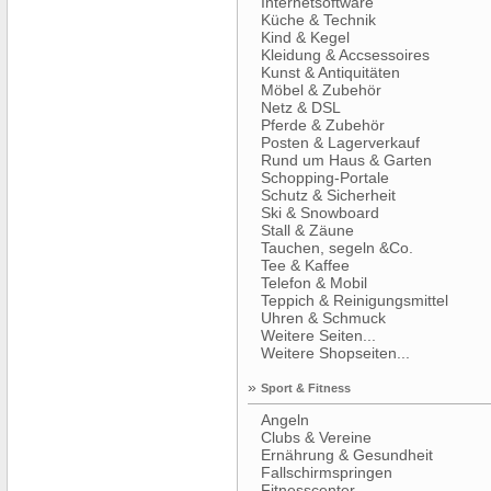
Internetsoftware
Küche & Technik
Kind & Kegel
Kleidung & Accsessoires
Kunst & Antiquitäten
Möbel & Zubehör
Netz & DSL
Pferde & Zubehör
Posten & Lagerverkauf
Rund um Haus & Garten
Schopping-Portale
Schutz & Sicherheit
Ski & Snowboard
Stall & Zäune
Tauchen, segeln &Co.
Tee & Kaffee
Telefon & Mobil
Teppich & Reinigungsmittel
Uhren & Schmuck
Weitere Seiten...
Weitere Shopseiten...
»
Sport & Fitness
Angeln
Clubs & Vereine
Ernährung & Gesundheit
Fallschirmspringen
Fitnesscenter