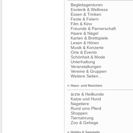
Begleitagenturen
Esoterik & Wellness
Essen & Trinken
Feste & Feiern
Film & Kino
Freunde & Parnerschaft
Haare & Nägel
Karten & Brettspiele
Lesen & Hören
Musik & Konzerte
Orte & Events
Schönheit & Mode
Unterhaltung
Veranstaltungen
Vereine & Gruppen
Weitere Seiten...
»
Haus- und Nutztiere
ärzte & Heilkunde
Katze und Hund
Nagetiere
Rund ums Pferd
Shoppen
Tiernahrung
Zoo & Gehege
»
Hobby & Sammeln