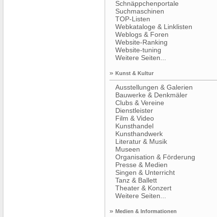
Schnäppchenportale
Suchmaschinen
TOP-Listen
Webkataloge & Linklisten
Weblogs & Foren
Website-Ranking
Website-tuning
Weitere Seiten...
»
Kunst & Kultur
Ausstellungen & Galerien
Bauwerke & Denkmäler
Clubs & Vereine
Dienstleister
Film & Video
Kunsthandel
Kunsthandwerk
Literatur & Musik
Museen
Organisation & Förderung
Presse & Medien
Singen & Unterricht
Tanz & Ballett
Theater & Konzert
Weitere Seiten...
»
Medien & Informationen