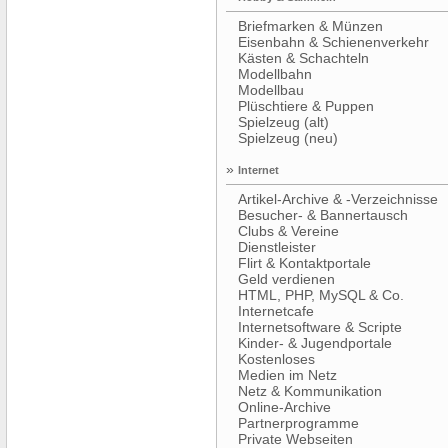
Briefmarken & Münzen
Eisenbahn & Schienenverkehr
Kästen & Schachteln
Modellbahn
Modellbau
Plüschtiere & Puppen
Spielzeug (alt)
Spielzeug (neu)
»
Internet
Artikel-Archive & -Verzeichnisse
Besucher- & Bannertausch
Clubs & Vereine
Dienstleister
Flirt & Kontaktportale
Geld verdienen
HTML, PHP, MySQL & Co.
Internetcafe
Internetsoftware & Scripte
Kinder- & Jugendportale
Kostenloses
Medien im Netz
Netz & Kommunikation
Online-Archive
Partnerprogramme
Private Webseiten