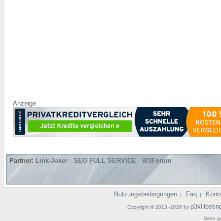
Anzeige
Partner:
Link-Joker
-
SEO FULL SERVICE
-
W3Forum
Nutzungsbedingungen
Faq
Kont
|
|
p3xHostin
Copyright © 2013 -2026 by
Seite g