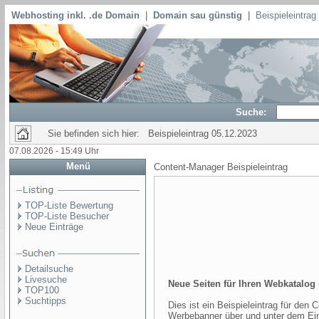
Webhosting inkl. .de Domain
|
Domain sau günstig
|
Beispieleintra
Suche:
Sie befinden sich hier: Beispieleintrag 05.12.2023
07.08.2026 - 15:49 Uhr
Menü
Content-Manager Beispieleintrag
TOP-Liste Bewertung
TOP-Liste Besucher
Neue Einträge
Detailsuche
Livesuche
Neue Seiten für Ihren Webkatalo
TOP100
Suchtipps
Dies ist ein Beispieleintrag für den C
Werbebanner über und unter dem Ein