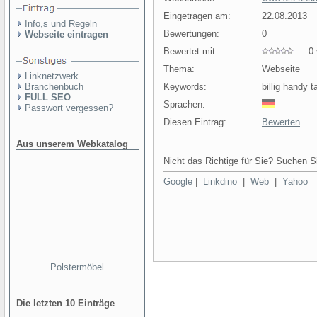
Eingetragen am:
22.08.2013
Info,s und Regeln
Bewertungen:
0
Webseite eintragen
Bewertet mit:
0 v
Thema:
Webseite
Linknetzwerk
Branchenbuch
Keywords:
billig handy t
FULL SEO
Sprachen:
Passwort vergessen?
Diesen Eintrag:
Bewerten
Aus unserem Webkatalog
Nicht das Richtige für Sie? Suchen Si
Google
|
Linkdino
|
Web
|
Yahoo
Polstermöbel
Die letzten 10 Einträge