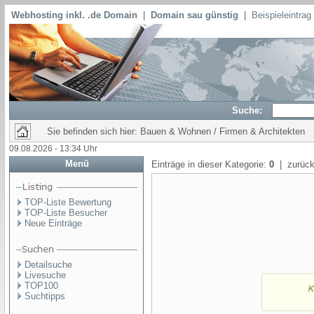
Webhosting inkl. .de Domain
|
Domain sau günstig
|
Beispieleintra
Suche:
Sie befinden sich hier: Bauen & Wohnen / Firmen & Architekten
09.08.2026 - 13:34 Uhr
Menü
Einträge in dieser Kategorie:
0
| zurück
TOP-Liste Bewertung
TOP-Liste Besucher
Neue Einträge
Detailsuche
Livesuche
TOP100
Suchtipps