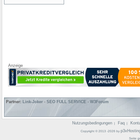
Anzeige
Partner:
Link-Joker
-
SEO FULL SERVICE
-
W3Forum
Nutzungsbedingungen
Faq
Kont
|
|
p3xHostin
Copyright © 2013 -2026 by
Seite g